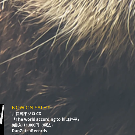
NOW ON SALE!!!
川口純平ソロ CD
『The world according to 川口純平』
8曲入り1,000円（税込）
DanZetsuRecords