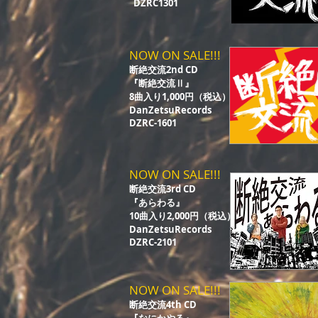
DZRC1301
NOW ON SALE!!!
断絶交流2nd CD
『断絶交流Ⅱ』
8曲入り1,000円（税込）
DanZetsuRecords
DZRC-1601
NOW ON SALE!!!
断絶交流3rd CD
『あらわる』
10曲入り2,000円（税込）
DanZetsuRecords
DZRC-2101
NOW ON SALE!!!
断絶交流4th CD