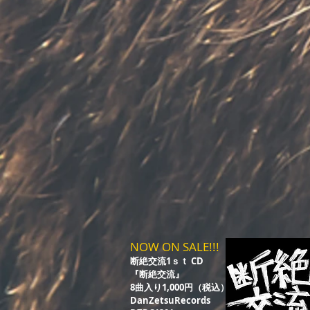
NOW ON SALE!!!
断絶交流1ｓｔ CD
『断絶交流』
8曲入り1,000円（税込）
DanZetsuRecords