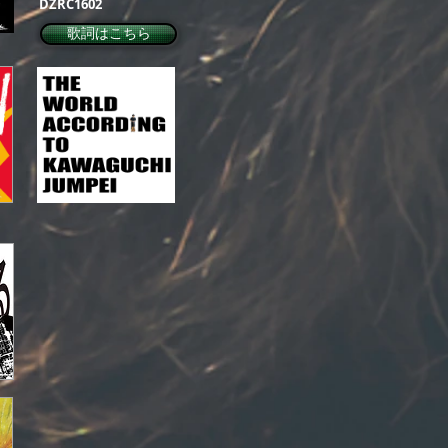
DZRC1602
歌詞はこちら