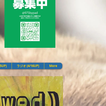
25UP)
ラジオ (4/16UP)
More