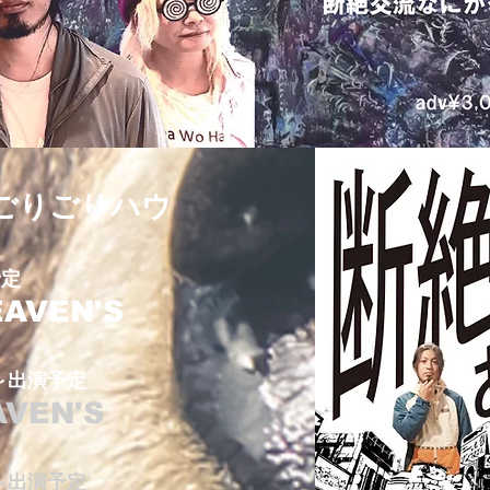
谷ごりごりハウ
予定
AVEN'S
出演予定
VEN'S
出演予定