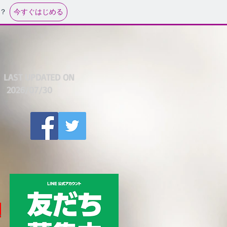
今すぐはじめる
？
LAST UPDATED ON
2026
/07/30
ら